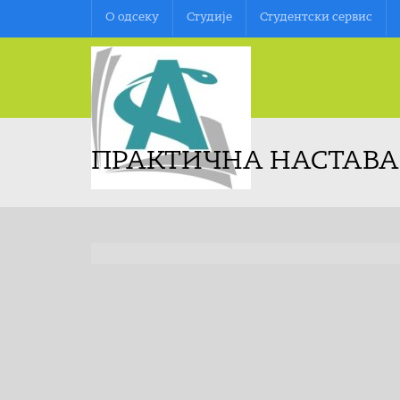
О oдсеку
Студије
Студентски сервис
ПРАКТИЧНА НАСТАВА