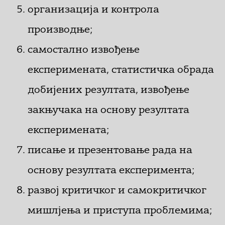
организација и контрола
производње;
самостално извођење
експеримената, статистичка обрада
добијених резултата, извођење
закњучака на основу резултата
експеримената;
писање и презентовање рада на
основу резултата експеримента;
развој критичког и самокритичког
мишлјења и приступа проблемима;