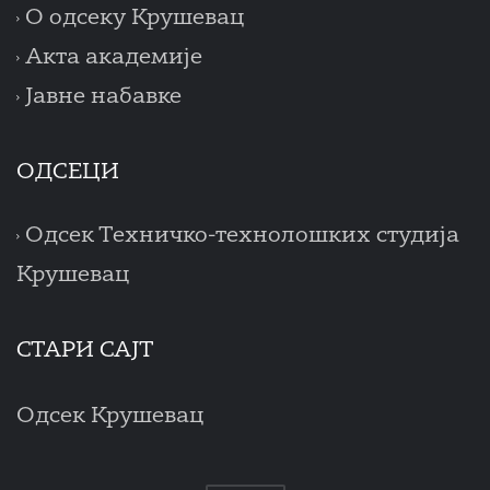
О одсеку Крушевац
Акта академије
Јавне набавке
ОДСЕЦИ
Одсек Техничко-технолошких студија
Крушевац
СТАРИ САЈТ
Одсек Крушевац