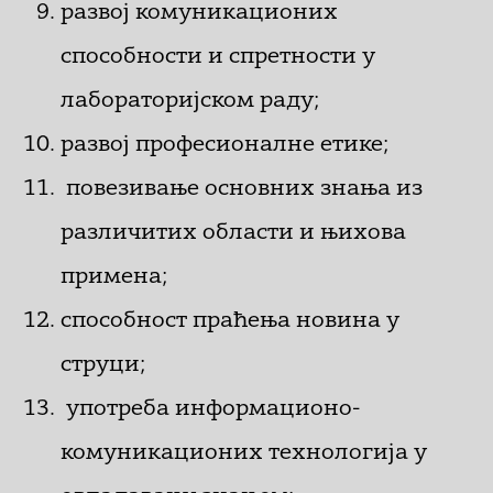
развој комуникационих
способности и спретности у
лабораторијском раду;
развој професионалне етике;
повезивање основних знања из
различитих области и њихова
примена;
способност праћења новина у
струци;
употреба информационо-
комуникационих технологија у