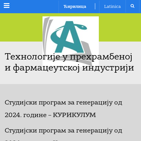
Menu
|
Ћирилица
Latinica
Технологије у прехрамбеној
и фармацеутској индустрији
Студијски програм за генерацију од
2024. године –
КУРИКУЛУМ
Студијски програм за генерацију од