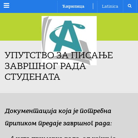
Menu
|
Ћирилица
Latinica
УПУТСТВО ЗА ПИСАЊЕ
ЗАВРШНОГ РАДА
СТУДЕНАТА
Документација која је потребна
приликом предаје завршног рада: