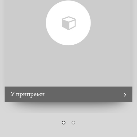
У припреми