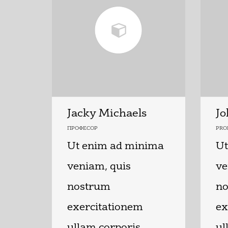
Jacky Michaels
Jo
ПРОФЕСОР
PRO
Ut enim ad minima
Ut
veniam, quis
ve
nostrum
n
exercitationem
ex