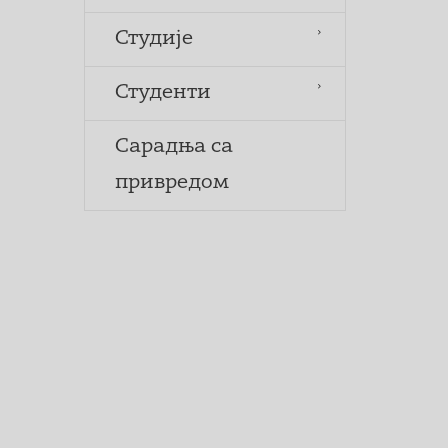
Студије
Студенти
Сарадња са
привредом